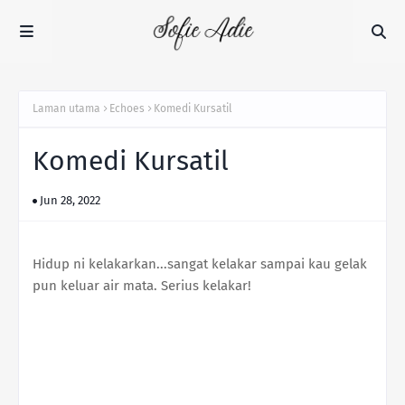
Laman utama
Echoes
Komedi Kursatil
Komedi Kursatil
Jun 28, 2022
Hidup ni kelakarkan...sangat kelakar sampai kau gelak
pun keluar air mata. Serius kelakar!