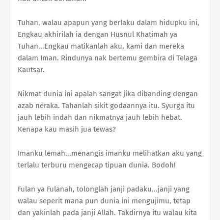
Tuhan, walau apapun yang berlaku dalam hidupku ini,
Engkau akhirilah ia dengan Husnul Khatimah ya
Tuhan...Engkau matikanlah aku, kami dan mereka
dalam Iman. Rindunya nak bertemu gembira di Telaga
Kautsar.
Nikmat dunia ini apalah sangat jika dibanding dengan
azab neraka. Tahanlah sikit godaannya itu. Syurga itu
jauh lebih indah dan nikmatnya jauh lebih hebat.
Kenapa kau masih jua tewas?
Imanku lemah...menangis imanku melihatkan aku yang
terlalu terburu mengecap tipuan dunia. Bodoh!
Fulan ya Fulanah, tolonglah janji padaku...janji yang
walau seperit mana pun dunia ini mengujimu, tetap
dan yakinlah pada janji Allah. Takdirnya itu walau kita