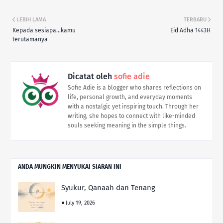
LEBIH LAMA
TERBARU
Kepada sesiapa...kamu
Eid Adha 1443H
terutamanya
Dicatat oleh
sofie adie
Sofie Adie is a blogger who shares reflections on
life, personal growth, and everyday moments
with a nostalgic yet inspiring touch. Through her
writing, she hopes to connect with like-minded
souls seeking meaning in the simple things.
ANDA MUNGKIN MENYUKAI SIARAN INI
Syukur, Qanaah dan Tenang
July 19, 2026