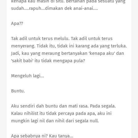
kenapa kau masih di situ. Bertahan pada sesuatu yang
sudah....rapuh...dimakan dek anai-anai....
Apa??
Tak adil untuk terus melulu. Tak adil untuk terus
menyerang. Tidak itu, tidak ini karang ada yang terluka.
Jadi, kau yang meraung bertanyakan 'kenapa aku' dan
'sakit babi' itu tidak mengapa pula?
Mengeluh lagi...
Buntu.
Aku sendiri dah buntu dan mati rasa. Pada segala.
Kalau nihilist itu tidak percaya pada apa, aku ini
mungkin lagi nil dan nihil dari segala null.
Apa sebabnya ni? Kau tanya...