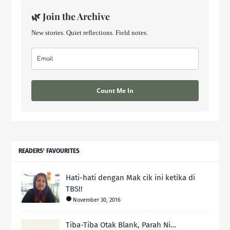
🌿 Join the Archive
New stories. Quiet reflections. Field notes.
Count Me In
READERS' FAVOURITES
Hati-hati dengan Mak cik ini ketika di
TBS!!
November 30, 2016
Tiba-Tiba Otak Blank, Parah Ni…