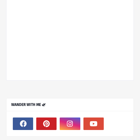
WANDER WITH ME 🌿