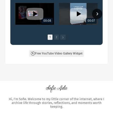
00:08
00:07
1
2
Free YouTube Video Gallery Widget
Hi, I'm Sofie. Welcome to my little corner of the internet, where I
archive life through stories, reflections, and moments worth
keeping.