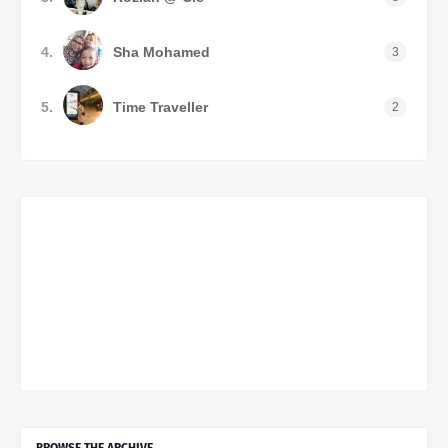
4.
Sha Mohamed
3
5.
Time Traveller
2