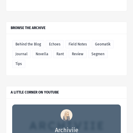
BROWSE THE ARCHIVE
Behind the Blog
Echoes
Field Notes
Geomatik
Journal
Novella
Rant
Review
Segmen
Tips
A LITTLE CORNER ON YOUTUBE
Archiviie