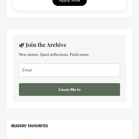
Apply Now
🌿 Join the Archive
New stories. Quiet reflections. Field notes.
Count Me In
READERS' FAVOURITES