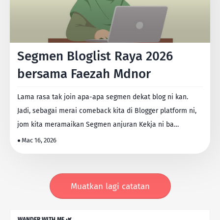
Segmen Bloglist Raya 2026
bersama Faezah Mdnor
Lama rasa tak join apa-apa segmen dekat blog ni kan.
Jadi, sebagai merai comeback kita di Blogger platform ni,
jom kita meramaikan Segmen anjuran Kekja ni ba…
Mac 16, 2026
Muatkan lagi catatan
WANDER WITH ME 🌿