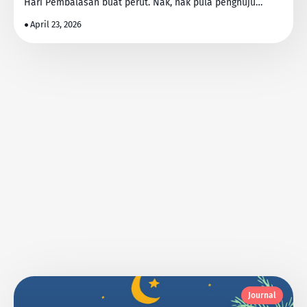
Hari Pembalasan buat perut. Nak, nak pula penghuju…
April 23, 2026
Journal