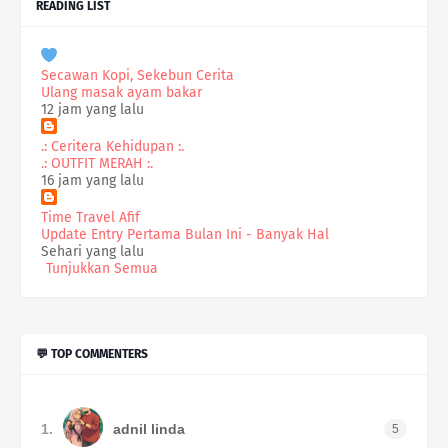
READING LIST
Secawan Kopi, Sekebun Cerita
Ulang masak ayam bakar
12 jam yang lalu
.: Ceritera Kehidupan :.
.: OUTFIT MERAH :.
16 jam yang lalu
Time Travel Afif
Update Entry Pertama Bulan Ini - Banyak Hal
Sehari yang lalu
Tunjukkan Semua
💬 TOP COMMENTERS
1.
adnil linda
5