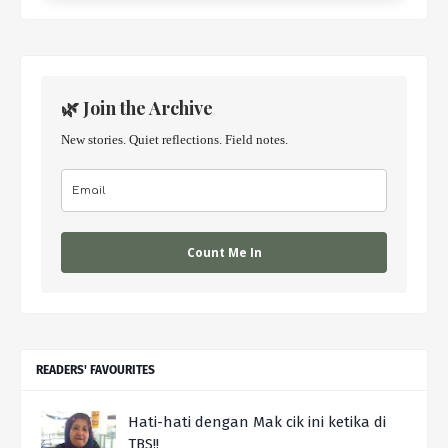
🌿 Join the Archive
New stories. Quiet reflections. Field notes.
Count Me In
READERS' FAVOURITES
Hati-hati dengan Mak cik ini ketika di
TBS!!