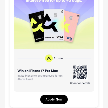
Apply Now