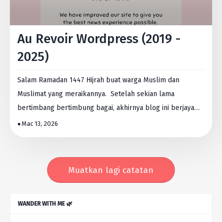
Au Revoir Wordpress (2019 -
2025)
Salam Ramadan 1447 Hijrah buat warga Muslim dan
Muslimat yang meraikannya. Setelah sekian lama
bertimbang bertimbung bagai, akhirnya blog ini berjaya
juga ber…
Mac 13, 2026
Muatkan lagi catatan
WANDER WITH ME 🌿