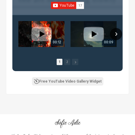
00:12
00:09
1
2
Free YouTube Video Gallery Widget