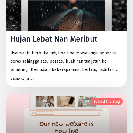
Hujan Lebat Nan Meribut
Usai waktu berbuka tadi, tiba-tiba terasa angin sebegitu
deras sehingga satu persatu buah nan tua jatuh ke
bumbung. Kemudian, beberapa minit berlalu, hadirlah …
Mac 14, 2026
Behind The Blog