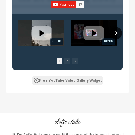
00:10
00:08
1
2
Free YouTube Video Gallery Widget
Hi, I'm Sofie. Welcome to my little corner of the internet, where I