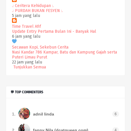
.: Ceritera Kehidupan :.
.: PURDAH BUKAN FESYEN :.
5 jam yang lalu
Time Travel Afif
Update Entry Pertama Bulan Ini - Banyak Hal
6 jam yang lalu
Secawan Kopi, Sekebun Cerita
Nasi Kandar 786 Kampar, Batu dan Kampung Gajah serta
Puteri Limau Purut
22 jam yang lalu
Tunjukkan Semua
💬 TOP COMMENTERS
1.
adnil linda
6
2.
fanny Nila (dcatqueen.com)
4