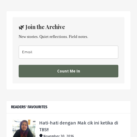
🌿 Join the Archive
New stories. Quiet reflections. Field notes.
Count Me In
READERS' FAVOURITES
Hati-hati dengan Mak cik ini ketika di
TBS!!
November 30, 2016