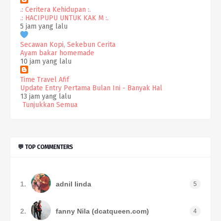
.: Ceritera Kehidupan :.
.: HACIPUPU UNTUK KAK M :.
5 jam yang lalu
Secawan Kopi, Sekebun Cerita
Ayam bakar homemade
10 jam yang lalu
Time Travel Afif
Update Entry Pertama Bulan Ini - Banyak Hal
13 jam yang lalu
Tunjukkan Semua
💬 TOP COMMENTERS
1.
adnil linda
5
2.
fanny Nila (dcatqueen.com)
4