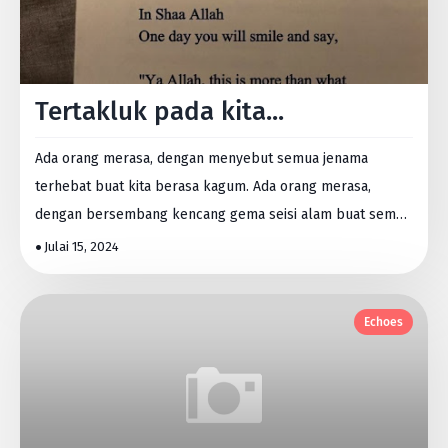
Tertakluk pada kita...
Ada orang merasa, dengan menyebut semua jenama
terhebat buat kita berasa kagum. Ada orang merasa,
dengan bersembang kencang gema seisi alam buat semua
orang tu…
Julai 15, 2024
Echoes