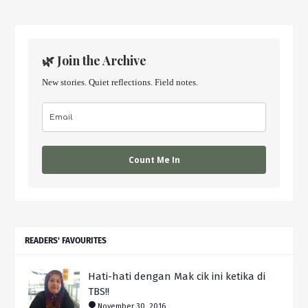
🌿 Join the Archive
New stories. Quiet reflections. Field notes.
Count Me In
READERS' FAVOURITES
Hati-hati dengan Mak cik ini ketika di
TBS!!
November 30, 2016