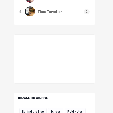
5.
Time Traveller
2
BROWSE THE ARCHIVE
Behind the Blog
Echoes
Field Notes