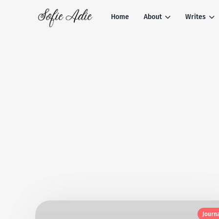
Home
About
Writes
Journ