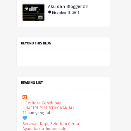
Aku dan Blogger #3
Disember 13, 2016
BEYOND THIS BLOG
READING LIST
.: Ceritera Kehidupan :.
.: HACIPUPU UNTUK KAK M :.
11 jam yang lalu
Secawan Kopi, Sekebun Cerita
Ayam bakar homemade