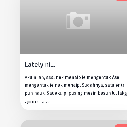
Lately ni...
Aku ni an, asal nak menaip je mengantuk Asal
mengantuk je nak menaip. Sudahnya, satu entri
pun hauk! Sat aku pi pusing mesin basuh lu. Jakg
sambung. Ni mesin …
Julai 08, 2023