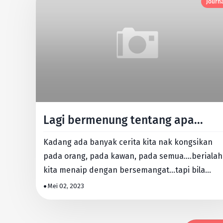
Journ
Lagi bermenung tentang apa...
Kadang ada banyak cerita kita nak kongsikan
pada orang, pada kawan, pada semua....berialah
kita menaip dengan bersemangat...tapi bila
dibaca semula, kita lebih…
Mei 02, 2023