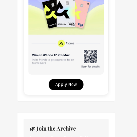
Apply Now
🌿 Join the Archive