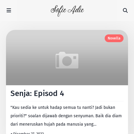
Novella
Senja: Episod 4
"Kau sedia ke untuk hadap semua tu nanti? Jadi bukan
prioriti?" soalan dijawab dengan senyuman. Baik dia diam
dari meneruskan hujah pada manusia yang…
Disember 27, 2022