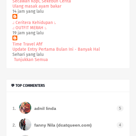
Secawan Kopi, Sekebun Cerita
Ulang masak ayam bakar
14 jam yang lalu
.: Ceritera Kehidupan :.
.: OUTFIT MERAH :.
19 jam yang lalu
Time Travel Afif
Update Entry Pertama Bulan Ini - Banyak Hal
Sehari yang lalu
Tunjukkan Semua
💬 TOP COMMENTERS
1.
adnil linda
5
2.
fanny Nila (dcatqueen.com)
4