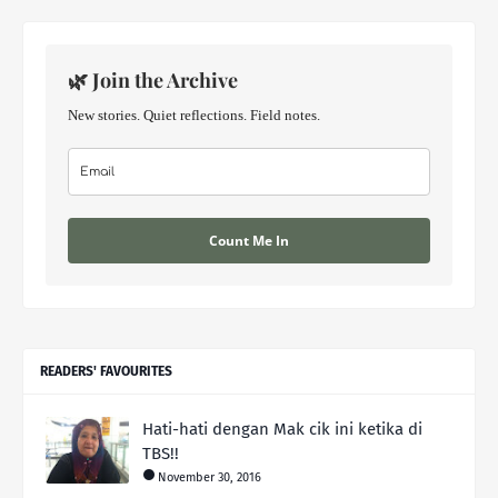
🌿 Join the Archive
New stories. Quiet reflections. Field notes.
Count Me In
READERS' FAVOURITES
Hati-hati dengan Mak cik ini ketika di
TBS!!
November 30, 2016