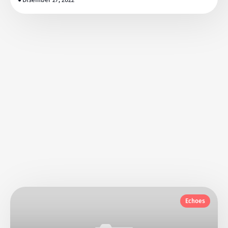
Echoes