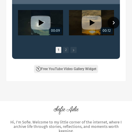
00:09
00:12
1
2
Free YouTube Video Gallery Widget
Hi, I'm Sofie. Welcome to my little corner of the internet, where I
archive life through stories, reflections, and moments worth
keeping.