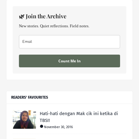
🌿 Join the Archive
New stories. Quiet reflections. Field notes.
Count Me In
READERS' FAVOURITES
Hati-hati dengan Mak cik ini ketika di
TBS!!
November 30, 2016