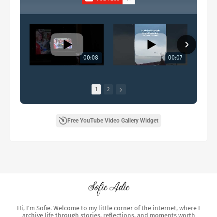
00:08
00:07
1
2
Free YouTube Video Gallery Widget
Hi, I'm Sofie. Welcome to my little corner of the internet, where I
archive life through stories, reflections, and moments worth