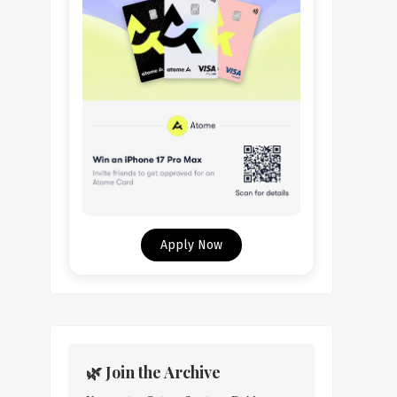
Apply Now
🌿 Join the Archive