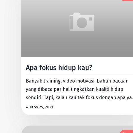
Apa fokus hidup kau?
Banyak training, video motivasi, bahan bacaan
yang dibaca perihal tingkatkan kualiti hidup
sendiri. Tapi, kalau kau tak fokus dengan apa ya
kau nak, kau send…
Ogos 25, 2021