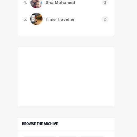
4.
Sha Mohamed
3
5.
Time Traveller
2
BROWSE THE ARCHIVE