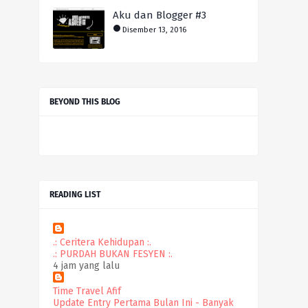
Aku dan Blogger #3
Disember 13, 2016
BEYOND THIS BLOG
READING LIST
.: Ceritera Kehidupan :.
.: PURDAH BUKAN FESYEN :.
4 jam yang lalu
Time Travel Afif
Update Entry Pertama Bulan Ini - Banyak