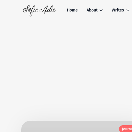
Home
About
Writes
Journ