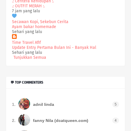
.: Ceritera Kehidupan :.
.: OUTFIT MERAH :.
7 jam yang lalu
Secawan Kopi, Sekebun Cerita
Ayam bakar homemade
Sehari yang lalu
Time Travel Afif
Update Entry Pertama Bulan Ini - Banyak Hal
Sehari yang lalu
Tunjukkan Semua
💬 TOP COMMENTERS
1.
adnil linda
5
2.
fanny Nila (dcatqueen.com)
4