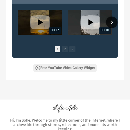
00:12
00:10
1
2
Free YouTube Video Gallery Widget
Hi, I'm Sofie. Welcome to my little corner of the internet, where I
archive life through stories, reflections, and moments worth
keeping.