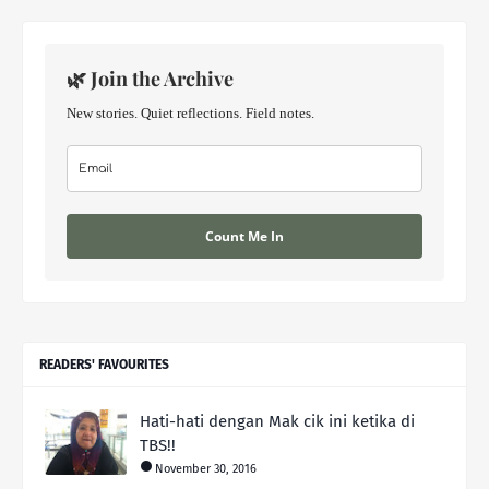
🌿 Join the Archive
New stories. Quiet reflections. Field notes.
Count Me In
READERS' FAVOURITES
Hati-hati dengan Mak cik ini ketika di
TBS!!
November 30, 2016