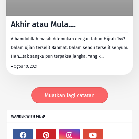
Akhir atau Mula....
Alhamdulillah masih ditemukan dengan tahun Hijrah 1443.
Dalam ujian terselit Rahmat. Dalam sendu terselit senyum.
Hah....tak sangka pun terpaksa jangka. Yang k…
Ogos 10, 2021
Muatkan lagi catatan
WANDER WITH ME 🌿