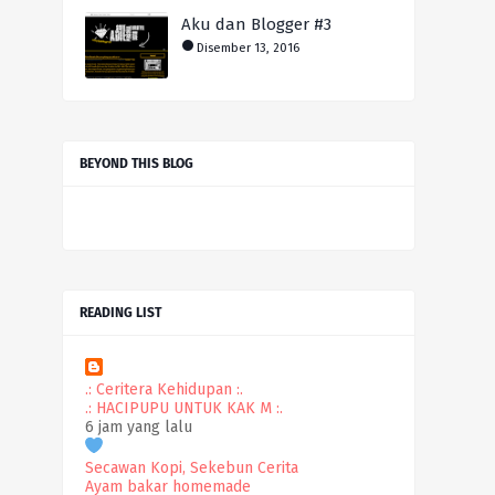
Aku dan Blogger #3
Disember 13, 2016
BEYOND THIS BLOG
READING LIST
.: Ceritera Kehidupan :.
.: HACIPUPU UNTUK KAK M :.
6 jam yang lalu
Secawan Kopi, Sekebun Cerita
Ayam bakar homemade