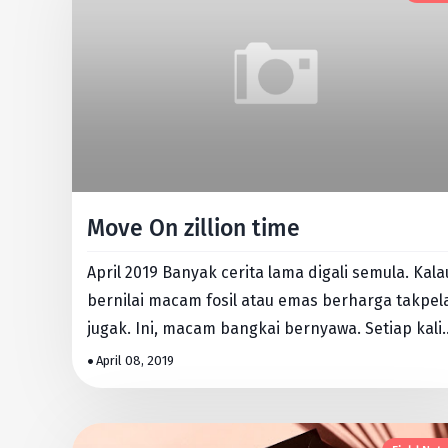
Move On zillion time
April 2019 Banyak cerita lama digali semula. Kala
bernilai macam fosil atau emas berharga takpel
jugak. Ini, macam bangkai bernyawa. Setiap kali
keluar, ber…
April 08, 2019