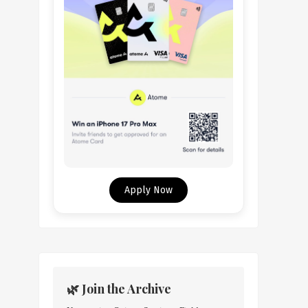
Apply Now
🌿 Join the Archive