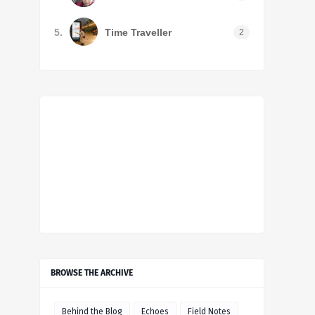
5.
Time Traveller
2
BROWSE THE ARCHIVE
Behind the Blog
Echoes
Field Notes