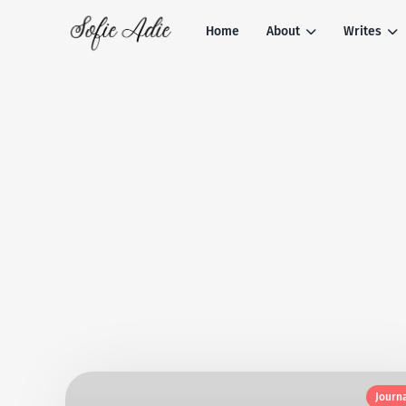
Home
About
Writes
Journ