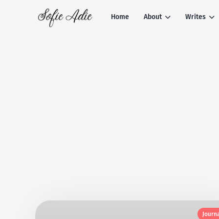
Home
About
Writes
Journ