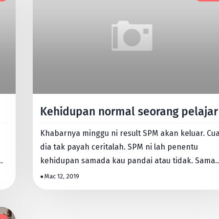
Kehidupan normal seorang pelajar
Khabarnya minggu ni result SPM akan keluar. Cu
dia tak payah ceritalah. SPM ni lah penentu
kehidupan samada kau pandai atau tidak. Sama
jadi tikus makmal a…
Mac 12, 2019