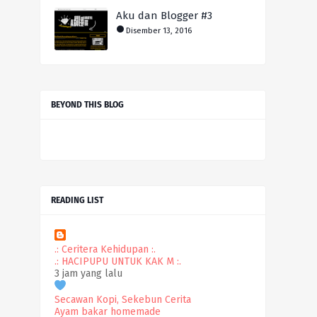
Aku dan Blogger #3
Disember 13, 2016
BEYOND THIS BLOG
READING LIST
.: Ceritera Kehidupan :.
.: HACIPUPU UNTUK KAK M :.
3 jam yang lalu
Secawan Kopi, Sekebun Cerita
Ayam bakar homemade