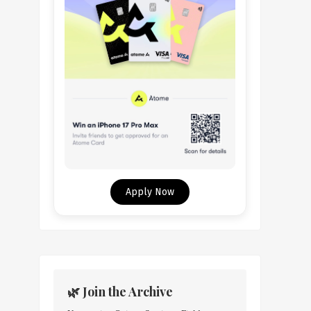
Apply Now
🌿 Join the Archive