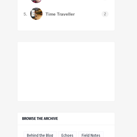
5.
Time Traveller
2
BROWSE THE ARCHIVE
Behind the Blog
Echoes
Field Notes