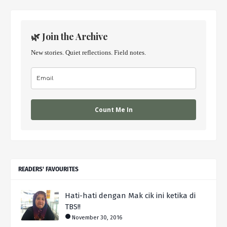
🌿 Join the Archive
New stories. Quiet reflections. Field notes.
Count Me In
READERS' FAVOURITES
Hati-hati dengan Mak cik ini ketika di
TBS!!
November 30, 2016