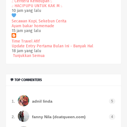
.: Ceritera Kehidupan :.
.: HACIPUPU UNTUK KAK M :.
10 jam yang lalu
Secawan Kopi, Sekebun Cerita
Ayam bakar homemade
15 jam yang lalu
Time Travel Afif
Update Entry Pertama Bulan Ini - Banyak Hal
18 jam yang lalu
Tunjukkan Semua
💬 TOP COMMENTERS
1.
adnil linda
5
2.
fanny Nila (dcatqueen.com)
4