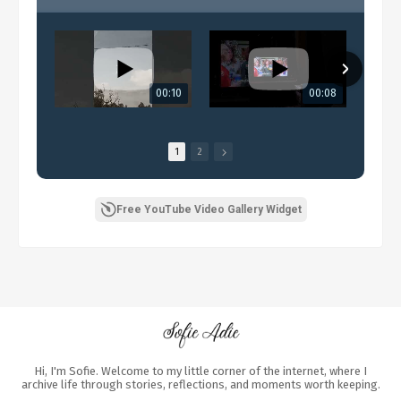
00:10
00:08
1
2
Free YouTube Video Gallery Widget
Hi, I'm Sofie. Welcome to my little corner of the internet, where I
archive life through stories, reflections, and moments worth keeping.