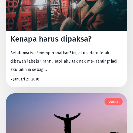
Kenapa harus dipaksa?
Selalunya isu "mempersoalkan" ini, aku selalu letak
dibawah labels ' rant' . Tapi, aku tak nak me-'ranting' jadi
aku pilih ia sebag…
Januari 21, 2018
Journal