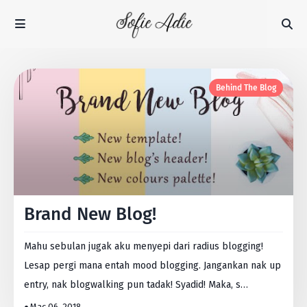
Behind The Blog
Brand New Blog!
Mahu sebulan jugak aku menyepi dari radius blogging!
Lesap pergi mana entah mood blogging. Jangankan nak up
entry, nak blogwalking pun tadak! Syadid! Maka, s…
Mac 06, 2018