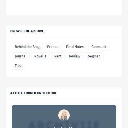
BROWSE THE ARCHIVE
Behind the Blog
Echoes
Field Notes
Geomatik
Journal
Novella
Rant
Review
Segmen
Tips
A LITTLE CORNER ON YOUTUBE