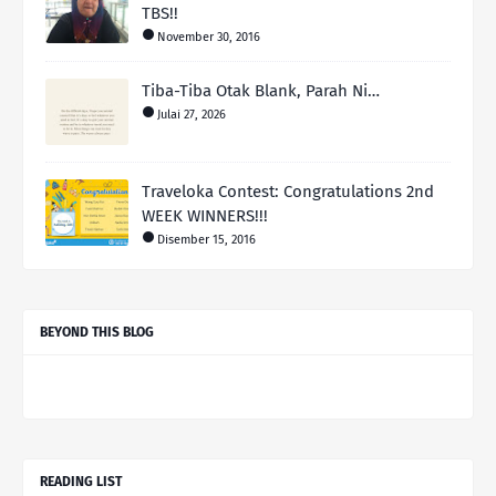
TBS!!
November 30, 2016
Tiba-Tiba Otak Blank, Parah Ni…
Julai 27, 2026
Traveloka Contest: Congratulations 2nd
WEEK WINNERS!!!
Disember 15, 2016
BEYOND THIS BLOG
READING LIST