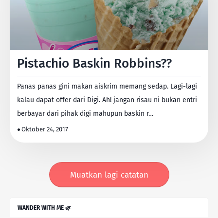
Pistachio Baskin Robbins??
Panas panas gini makan aiskrim memang sedap. Lagi-lagi
kalau dapat offer dari Digi. Ah! jangan risau ni bukan entri
berbayar dari pihak digi mahupun baskin r…
Oktober 24, 2017
Muatkan lagi catatan
WANDER WITH ME 🌿