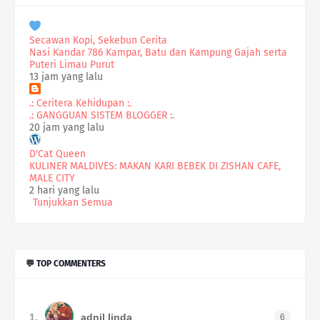
Secawan Kopi, Sekebun Cerita
Nasi Kandar 786 Kampar, Batu dan Kampung Gajah serta
Puteri Limau Purut
13 jam yang lalu
.: Ceritera Kehidupan :.
.: GANGGUAN SISTEM BLOGGER :.
20 jam yang lalu
D'Cat Queen
KULINER MALDIVES: MAKAN KARI BEBEK DI ZISHAN CAFE,
MALE CITY
2 hari yang lalu
Tunjukkan Semua
💬 TOP COMMENTERS
1.
adnil linda
6