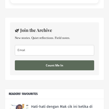
🌿 Join the Archive
New stories. Quiet reflections. Field notes.
Count Me In
READERS' FAVOURITES
Hati-hati dengan Mak cik ini ketika di