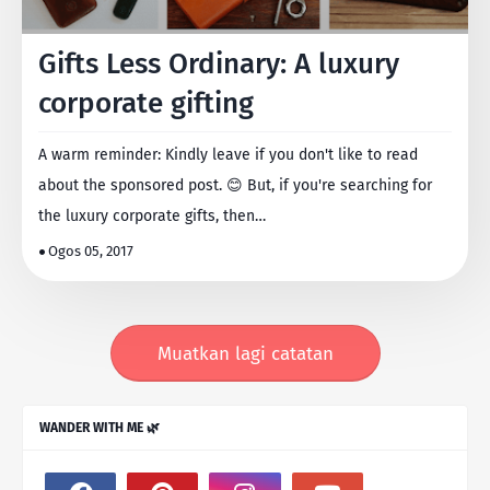
Gifts Less Ordinary: A luxury
corporate gifting
A warm reminder: Kindly leave if you don't like to read
about the sponsored post. 😊 But, if you're searching for
the luxury corporate gifts, then…
Ogos 05, 2017
Muatkan lagi catatan
WANDER WITH ME 🌿