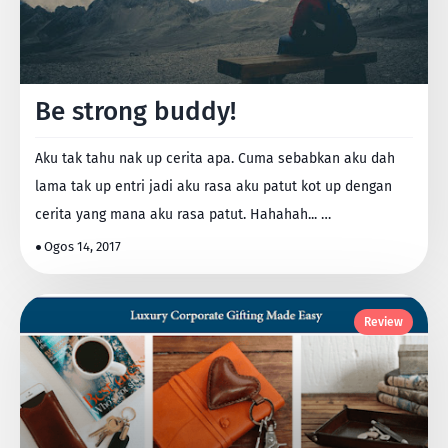
Be strong buddy!
Aku tak tahu nak up cerita apa. Cuma sebabkan aku dah
lama tak up entri jadi aku rasa aku patut kot up dengan
cerita yang mana aku rasa patut. Hahahah... …
Ogos 14, 2017
Review