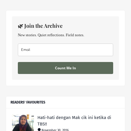
🌿 Join the Archive
New stories. Quiet reflections. Field notes.
Count Me In
READERS' FAVOURITES
Hati-hati dengan Mak cik ini ketika di
TBS!!
November 30, 2016