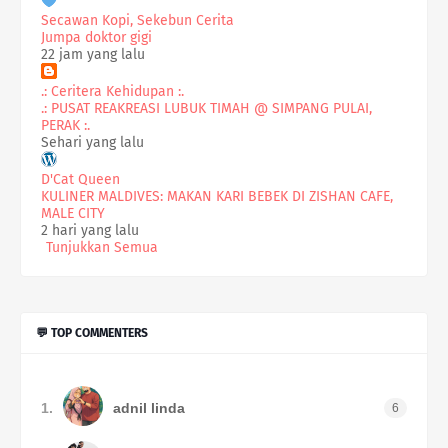
Secawan Kopi, Sekebun Cerita
Jumpa doktor gigi
22 jam yang lalu
.: Ceritera Kehidupan :.
.: PUSAT REAKREASI LUBUK TIMAH @ SIMPANG PULAI,
PERAK :.
Sehari yang lalu
D'Cat Queen
KULINER MALDIVES: MAKAN KARI BEBEK DI ZISHAN CAFE,
MALE CITY
2 hari yang lalu
Tunjukkan Semua
💬 TOP COMMENTERS
1.
adnil linda
6