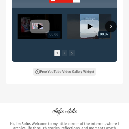
00:08
00:07
1
2
Free YouTube Video Gallery Widget
Hi, I'm Sofie. Welcome to my little corner of the internet, where I
archive life through stories, reflections, and moments worth