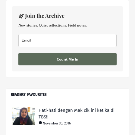
🌿 Join the Archive
New stories. Quiet reflections. Field notes.
Count Me In
READERS' FAVOURITES
Hati-hati dengan Mak cik ini ketika di
TBS!!
November 30, 2016