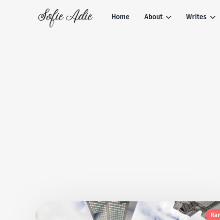
Home
About
Writes
Ran