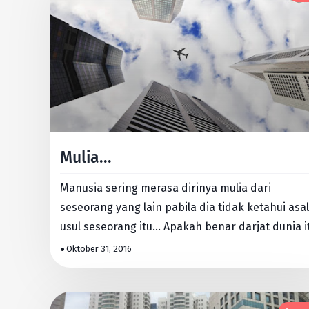
Mulia...
Manusia sering merasa dirinya mulia dari
seseorang yang lain pabila dia tidak ketahui asal
usul seseorang itu... Apakah benar darjat dunia itu
tingginya…
Oktober 31, 2016