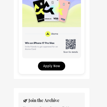
Apply Now
🌿 Join the Archive