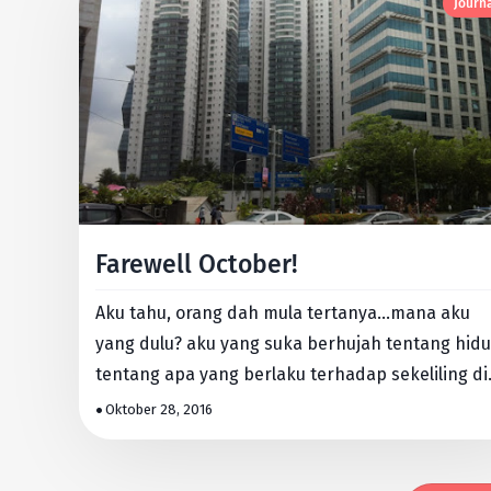
Journ
Farewell October!
Aku tahu, orang dah mula tertanya...mana aku
yang dulu? aku yang suka berhujah tentang hidu
tentang apa yang berlaku terhadap sekeliling di
terhadap bend…
Oktober 28, 2016