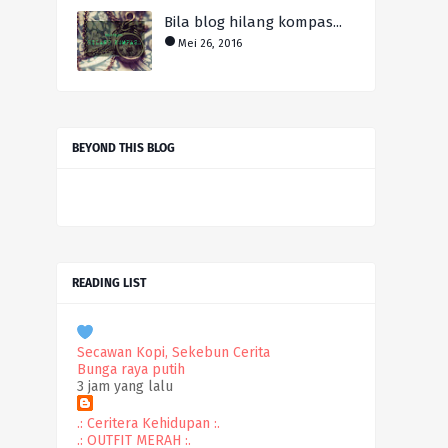
Bila blog hilang kompas...
Mei 26, 2016
BEYOND THIS BLOG
READING LIST
Secawan Kopi, Sekebun Cerita
Bunga raya putih
3 jam yang lalu
.: Ceritera Kehidupan :.
.: OUTFIT MERAH :.