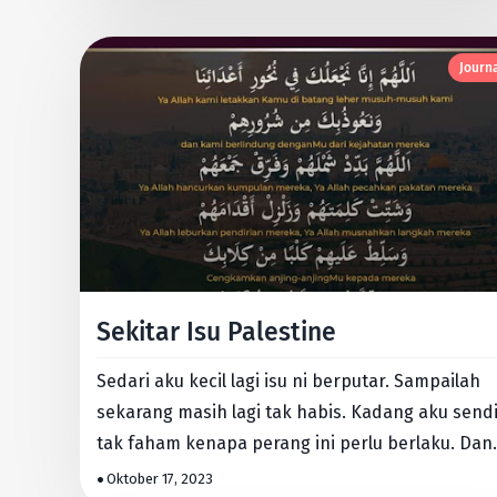
Journ
Sekitar Isu Palestine
Sedari aku kecil lagi isu ni berputar. Sampailah
sekarang masih lagi tak habis. Kadang aku sendi
tak faham kenapa perang ini perlu berlaku. Dan
dimana kita p…
Oktober 17, 2023