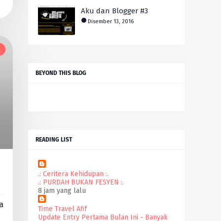
Aku dan Blogger #3
Disember 13, 2016
l
BEYOND THIS BLOG
READING LIST
.: Ceritera Kehidupan :.
.: PURDAH BUKAN FESYEN :.
8 jam yang lalu
a
Time Travel Afif
Update Entry Pertama Bulan Ini - Banyak