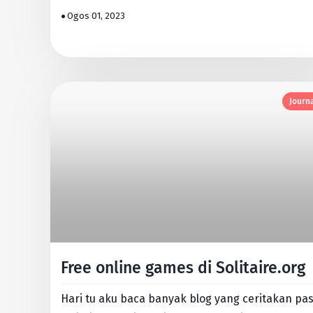
menimbun. Dasyat benar…
Ogos 01, 2023
Journ
Free online games di Solitaire.org
Hari tu aku baca banyak blog yang ceritakan pas