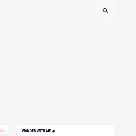
mua
WANDER WITH ME 🌿