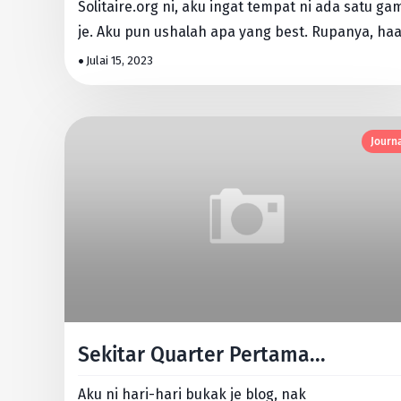
Solitaire.org ni, aku ingat tempat ni ada satu game
je. Aku pun ushalah apa yang best. Rupanya, ha
banyak …
Julai 15, 2023
Journ
Sekitar Quarter Pertama...
Aku ni hari-hari bukak je blog, nak