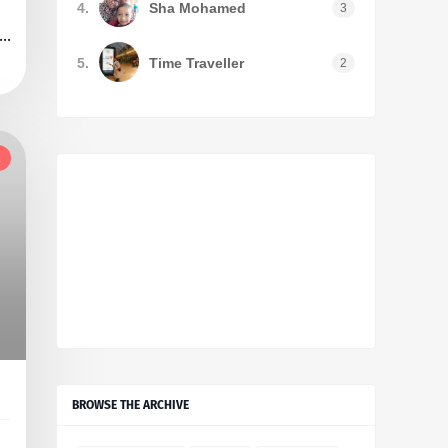
4.
Sha Mohamed
3
5.
Time Traveller
2
l
BROWSE THE ARCHIVE